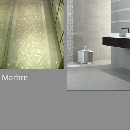
Marbre